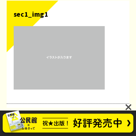
sec1_img1
公民館のしあさってプロジェクト
お問い合わせ
future_kominkan