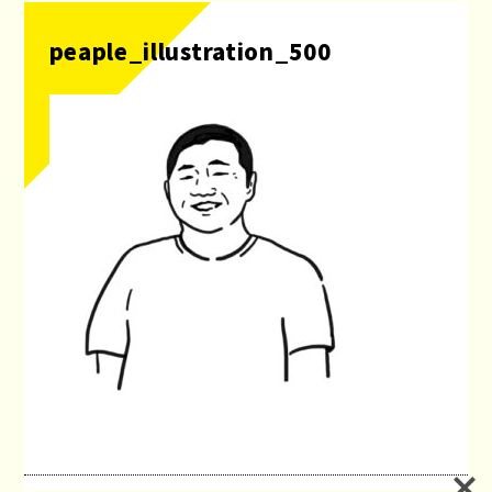
peaple_illustration_500