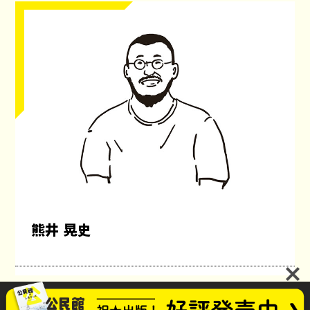
熊井 晃史
公民館のしあさってプロジェクト
お問い合わせ