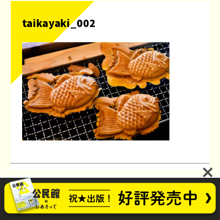
taikayaki_002
公民館のしあさってプロジェクト
お問い合わせ
future_kominkan