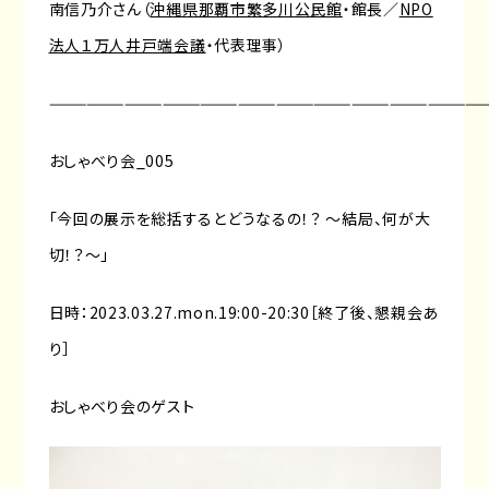
南信乃介さん（
沖縄県那覇市繁多川公民館
・館長／
NPO
法人１万人井戸端会議
・代表理事）
———————————————————————————————————
おしゃべり会_005
「今回の展示を総括するとどうなるの！？ 〜結局、何が大
切！？〜」
日時：2023.03.27.mon.19:00-20:30［終了後、懇親会あ
り］
おしゃべり会のゲスト