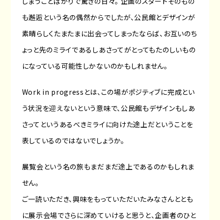
しまうことばかりで驚きの日々。 企画のスタートそのもの
も邂逅という名の偶然からでしたが、公民館とデザインが
素晴らしくたまたまに出会ってしまったならば、お互いのち
ょっと先のミライであるしあさってがとってもたのしいもの
になっている可能性しかないのかもしれません。
Work in progressとは、この場がポジティブに完成とい
う状況を迎えないという意味で、公民館もデザインもしあ
さってというあるべきミライに向けた途上だということを
表しているのではないでしょうか。
展覧会という名の旅もまだまだ途上であるのかもしれま
せん。
ご一読いただき、興味をもっていただいたみなさんととも
に展示会場でさらに深めていけると思うと、企画者のひと