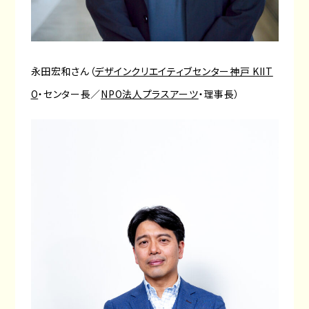
永田宏和さん（
デザインクリエイティブセンター神戸 KIIT
O
・センター長／
NPO法人プラスアーツ
・理事長）