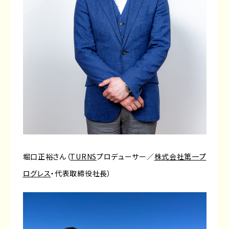
堀口正裕さん（
TURNS
プロデューサー／
株式会社第一プ
ログレス
・代表取締役社長）