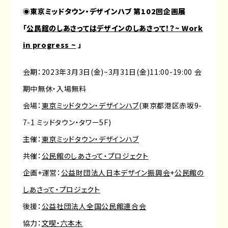
◉
東京ミッドタウン・デザインハブ 第102回企画展
「
公民館のしあさってはデザインのしあさって！？~ Work
in progress ~
」
会期：2023年3月3日(金)~3月31日(金)11:00-19:00 会
期中無休・入場無料
会場：
東京ミッドタウン・デザインハブ
(東京都港区赤坂9-
7-1 ミッドタウン・タワー5F)
主催：
東京ミッドタウン・デザインハブ
共催：
公民館のしあさって・プロジェクト
企画+運営：
公益財団法人日本デザイン振興会
+
公民館の
しあさって・プロジェクト
後援：
公益社団法人全国公民館連合会
協力：
文喫・六本木