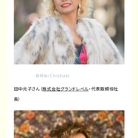
©︎Miki Chishaki
田中元子さん（
株式会社グランドレベル
・代表取締役社
長）