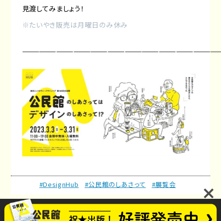
見渡してみましょう！
※たいやき販売は月曜日のみ休み
———————————————————————————————————
#DesignHub
#公民館のしあさって
#展覧会
公民館のしあさってプロジェクト
お問い合わせ