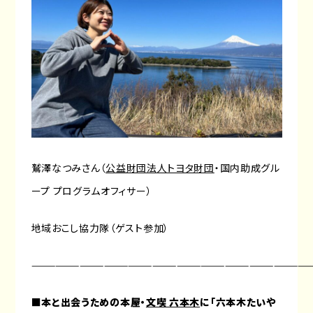
鷲澤なつみさん（
公益財団法人トヨタ財団
・国内助成グル
ープ プログラムオフィサー）
地域おこし協力隊（ゲスト参加）
———————————————————————————————————
■
本と出会うための本屋・
文喫 六本木
に「六本木たいや