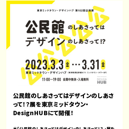
公民館のしあさってはデザインのしあさ
って！？展を東京ミッドタウン・
DesignHUBにて開催！
◉「公民館のしあさってはデザインのしあさって！？ 」
展
を