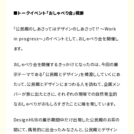
■トークイベント「おしゃべり会」概要
「公民館のしあさってはデザインのしあさって!? 〜Work
in progress〜」のイベントとして、おしゃべり会を開催し
ます。
おしゃべり会を開催するきっかけとなったのは、今回の展
示テーマである「公民館とデザイン」を橋渡ししていくにあ
たって、公民館とデザインにまつわる人を訪ねて、企画メン
バーが旅に出たときに、それぞれの現場での自然発生的
なおしゃべりがおもしろすぎたことに端を発しています。
DesignHUBの展示期間中だけ出現した公民館のお茶の
間にて、偶発的に出会ったみなさんと、公民館とデザイン