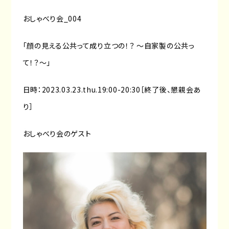
おしゃべり会_004
「顔の見える公共って成り立つの！？ 〜自家製の公共っ
て！？〜」
日時：2023.03.23.thu.19:00-20:30［終了後、懇親会あ
り］
おしゃべり会のゲスト