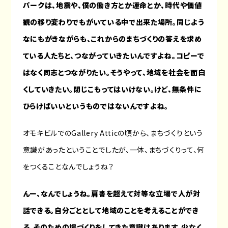
パークは、地震や、僕の働き方とか運命とか、時代や価値
観の移り変わりでもがいている中で出来た場所。同じよう
なにもがきながらも、これからのまちづくりの答えを求め
ている人たちと、つながっていきたいんですよね。コピーで
はなく同志とつながりたい。そうやって、地域を社会を面白
くしていきたい。閉じこもってはいけない。けど、無条件に
ひらけばいいというものではないんですよね。
オモキビルでのGallery Atticの頃から、まちづくりという
意識があったということでしたが、一体、まちづくりって、何
をつくることなんでしょうね？
んー、なんでしょうね。肩書を超えて対等な立場で人が対
話できる。自分ごととして地域のことを考えることができ
る。そのための場づくりをしてきた意識はあります。少なく