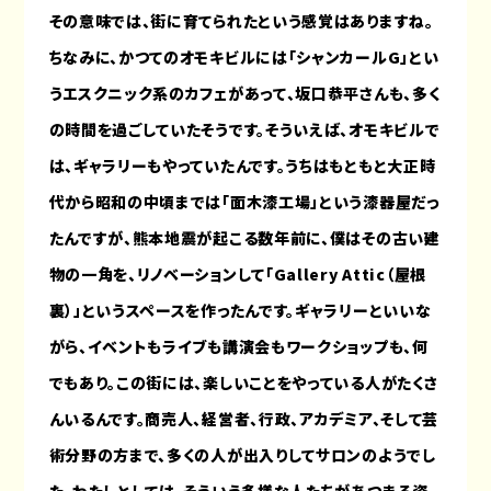
その意味では、街に育てられたという感覚はありますね。
ちなみに、かつてのオモキビルには「シャンカールG」とい
うエスクニック系のカフェがあって、坂口恭平さんも、多く
の時間を過ごしていたそうです。そういえば、オモキビルで
は、ギャラリーもやっていたんです。うちはもともと大正時
代から昭和の中頃までは「面木漆工場」という漆器屋だっ
たんですが、熊本地震が起こる数年前に、僕はその古い建
物の一角を、リノベーションして「Gallery Attic（屋根
裏）」というスペースを作ったんです。ギャラリーといいな
がら、イベントもライブも講演会もワークショップも、何
でもあり。この街には、楽しいことをやっている人がたくさ
んいるんです。商売人、経営者、行政、アカデミア、そして芸
術分野の方まで、多くの人が出入りしてサロンのようでし