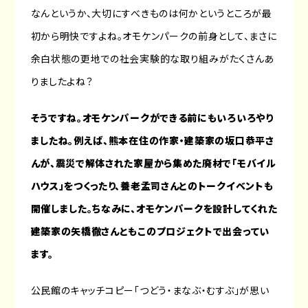
なんというか、大切にすべきものは何かというところが最
初から明快ですよね。オモケンパークの前身として、まさに
余白状態の更地での社会実験的な取り組みがたくさんあ
りましたよね？
そうですね。オモケンパークができる前にもいろいろやり
ましたね。例えば、熊本在住の作家・建築家の坂口恭平さ
んが、震災で解体された家屋から集めた廃材で「モバイル
ハウス」をつくったり、養老孟司さんとのトークイベントも
開催しました。ちなみに、オモケンパークを設計してくれた
建築家の矢橋徹さんともこのプロジェクトで出会ってい
ます。
公民館のキャッチコピー「つどう・まなぶ・むすぶ」が思い