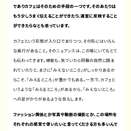
でありカフェはそのための手段の一つです。そのあたりは
もう少しうまく伝えることができたり、運営に反映すること
ができたらなとも思っています。
カフェという形態が入り口でありつつ、その先にはいろん
な奥行があること。そのニュアンスは、この場にいてもとて
も伝わってきます。植栽も、気づいたら阿蘇の自然に囲ま
れていたりと、まさに「みえないところ」がしっかりあるか
らこそ、「みえるところ」が豊かでもある。一方で、カフェと
いうような「みえるところ」があるから、「みえないところ」
への足がかりがあるような気もします。
ファッション関係とか写真や動画の撮影とか、この場所を
それぞれの感覚で使いたいと言ってくださる方も多いんで