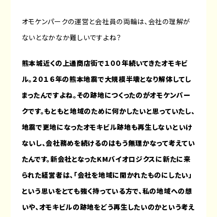
オモケンパークの運営と会社員の両輪は、会社の理解が
ないとなかなか難しいですよね？
熊本城近くの上通商店街で１００年続いてきたオモキビ
ル。２０１６年の熊本地震で大規模半壊となり解体してし
まったんですよね。その跡地につくったのがオモケンパー
クです。もともと地域のために何かしたいと思っていたし、
地震で更地になったオモキビル跡地も再生しないといけ
ないし、会社務めを続けるのはもう無理かなって考えてい
たんです。新会社となったKMバイオロジクスに新たに来
られた経営者は、「会社を地域に開かれたものにしたい」
という思いをとても強く持っている方で、私の地域への想
いや、オモキビルの跡地をどう再生したいのかという考え