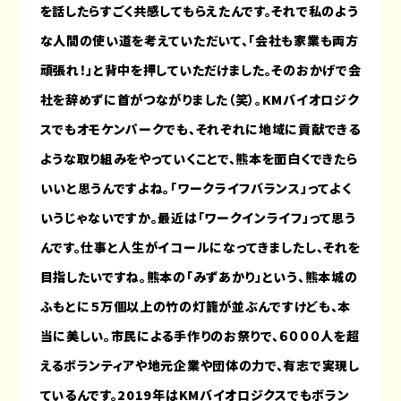
を話したらすごく共感してもらえたんです。それで私のよう
な人間の使い道を考えていただいて、「会社も家業も両方
頑張れ！」と背中を押していただけました。そのおかげで会
社を辞めずに首がつながりました（笑）。KMバイオロジク
スでもオモケンパークでも、それぞれに地域に貢献できる
ような取り組みをやっていくことで、熊本を面白くできたら
いいと思うんですよね。「ワークライフバランス」ってよく
いうじゃないですか。最近は「ワークインライフ」って思う
んです。仕事と人生がイコールになってきましたし、それを
目指したいですね。熊本の「みずあかり」という、熊本城の
ふもとに５万個以上の竹の灯籠が並ぶんですけども、本
当に美しい。市民による手作りのお祭りで、６０００人を超
えるボランティアや地元企業や団体の力で、有志で実現し
ているんです。2019年はKMバイオロジクスでもボラン