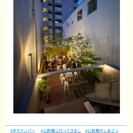
#オモケンパー
#公民館に行ってきまし
#公民館のしあさっ