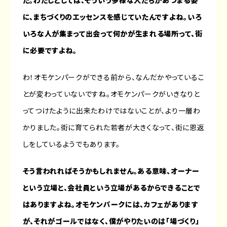
た。わたしとしては、そういう多様な人たちがあつまる姿
に、まちづくりのエッセンスを感じていたんですよね。いろ
いろな人が集まって出会って何かが生まれる場所って、街
に必要ですよね。
わ！オモケンパークができる前から、なんだかやっているこ
とが変わっていないですね。オモケンパークがいきなりと
ってつけたように出来たわけではないことが、より一層わ
かりました。街に育てられた若者が大きくなって、街に恩返
しをしているようでもあります。
そう言われればそうかもしれません。ある意味、オーナー
という立場と、会社員という立場があるからできることで
はありますよね。オモケンパークには、カフェがあります
が、それがゴールではなく、僕がやりたいのは「場づくり」