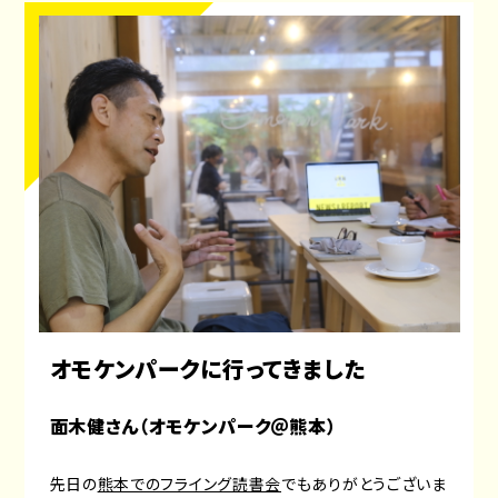
オモケンパークに行ってきました
面木健さん（オモケンパーク＠熊本）
先日の
熊本でのフライング読書会
でもありがとうございま