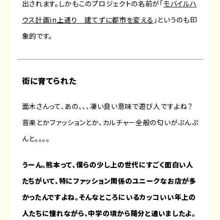
出されます。しかもこのプロジェクトの名前が「
モバイルハ
ウス計画in上通り 建てずに都市を変える
」というのも印
象的です。
街に育てられた
面木さんって、あの、、、凄い良い意味で遊び人ですよね？
音楽とかファッションとか、カルチャー全般の匂いがぷんぷ
んと。。。。
うーん。熊本って、僕らの少し上の世代にすごく面白い人
たちがいて、特にファッション関係のユニークなお店が多
かったんですよね。そんなところにいるカッコいい年上の
人たちに憧れながら、中学の頃から随分と通いましたよ。