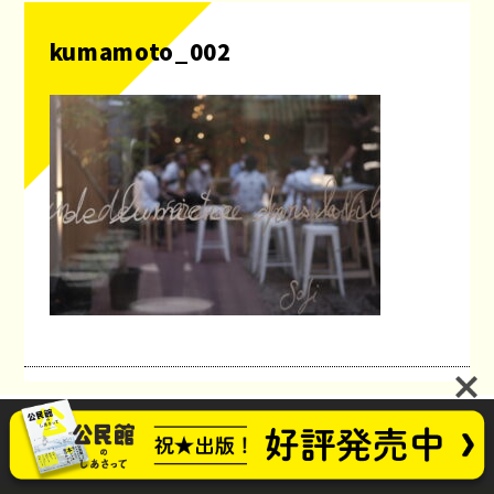
kumamoto_002
公民館のしあさってプロジェクト
お問い合わせ
future_kominkan