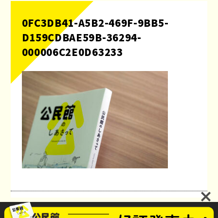
0FC3DB41-A5B2-469F-9BB5-
D159CDBAE59B-36294-
000006C2E0D63233
公民館のしあさってプロジェクト
お問い合わせ