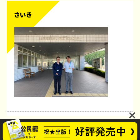
さいき
公民館のしあさってプロジェクト
お問い合わせ
future_kominkan