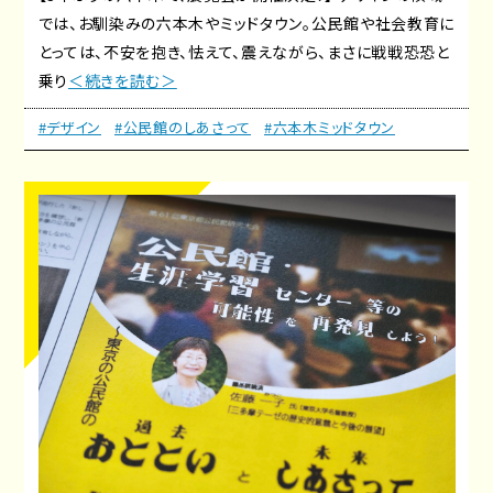
では、お馴染みの六本木やミッドタウン。公民館や社会教育に
とっては、不安を抱き、怯えて、震えながら、まさに戦戦恐恐と
乗り
＜続きを読む＞
#デザイン
#公民館のしあさって
#六本木ミッドタウン