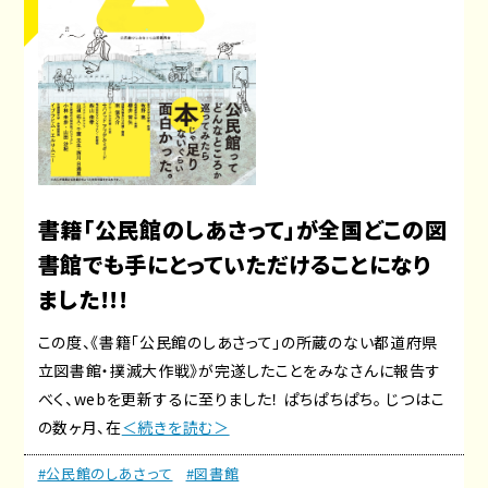
書籍「公民館のしあさって」が全国どこの図
書館でも手にとっていただけることになり
ました!!!
この度、《書籍「公民館のしあさって」の所蔵のない都道府県
立図書館・撲滅大作戦》が完遂したことをみなさんに報告す
べく、webを更新するに至りました！ ぱちぱちぱち。 じつはこ
の数ヶ月、在
＜続きを読む＞
#公民館のしあさって
#図書館