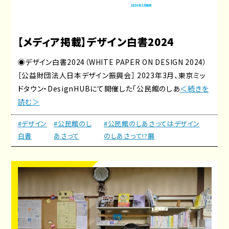
【メディア掲載】デザイン白書2024
◉デザイン白書2024（WHITE PAPER ON DESIGN 2024）
［公益財団法人日本デザイン振興会］ 2023年3月、東京ミッ
ドタウン・DesignHUBにて開催した「公民館のしあ
＜続きを
読む＞
#デザイン
#公民館のし
#公民館のしあさってはデザイン
白書
あさって
のしあさって!?展