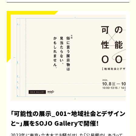
「可能性の展示_001~地域社会とデザイン
と~」展をSOJO Galleryで開催！
2023年に東京・六本木でお騒がせした「公民館のしあさって