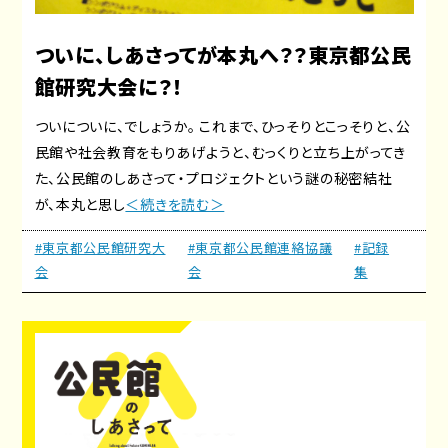
ついに、しあさってが本丸へ？？東京都公民
館研究大会に？！
ついについに、でしょうか。 これまで、ひっそりとこっそりと、公
民館や社会教育をもりあげようと、むっくりと立ち上がってき
た、公民館のしあさって・プロジェクトという謎の秘密結社
が、本丸と思し
＜続きを読む＞
#東京都公民館研究大
#東京都公民館連絡協議
#記録
会
会
集