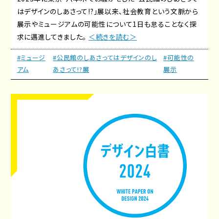
はデザインのしあさって!?」展以来、社会教育という文脈から
展示やミュージアムの可能性について1日も怠ることなく探
求に邁進してきました。
＜続きを読む＞
#ミュージ
#公民館のしあさってはデザインのし
#可能性の
アム
あさって!?展
展示