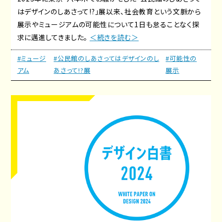
はデザインのしあさって!?」展以来、社会教育という文脈から
展示やミュージアムの可能性について1日も怠ることなく探
求に邁進してきました。
＜続きを読む＞
#ミュージ
#公民館のしあさってはデザインのし
#可能性の
アム
あさって!?展
展示