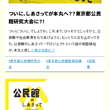
ついに、しあさってが本丸へ？？東京都公民
館研究大会に？！
ついについに、でしょうか。 これまで、ひっそりとこっそりと、公
民館や社会教育をもりあげようと、むっくりと立ち上がってき
た、公民館のしあさって・プロジェクトという謎の秘密結社
が、本丸と思し
＜続きを読む＞
#東京都公民館研究大
#東京都公民館連絡協議
#記録
会
会
集