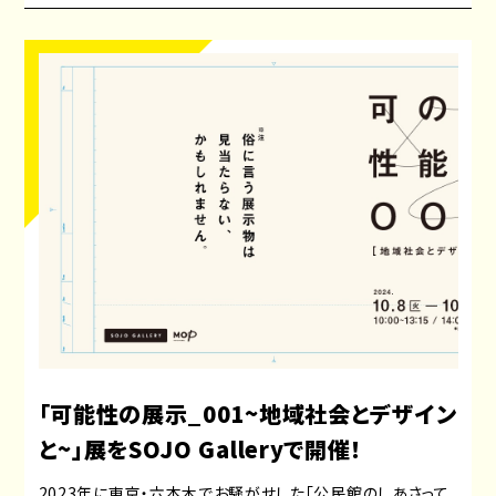
「可能性の展示_001~地域社会とデザイン
と~」展をSOJO Galleryで開催！
2023年に東京・六本木でお騒がせした「公民館のしあさって