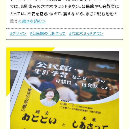
では、お馴染みの六本木やミッドタウン。公民館や社会教育に
とっては、不安を抱き、怯えて、震えながら、まさに戦戦恐恐と
乗り
＜続きを読む＞
#デザイン
#公民館のしあさって
#六本木ミッドタウン