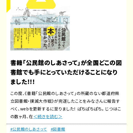
書籍「公民館のしあさって」が全国どこの図
書館でも手にとっていただけることになり
ました!!!
この度、《書籍「公民館のしあさって」の所蔵のない都道府県
立図書館・撲滅大作戦》が完遂したことをみなさんに報告す
べく、webを更新するに至りました！ ぱちぱちぱち。 じつはこ
の数ヶ月、在
＜続きを読む＞
#公民館のしあさって
#図書館