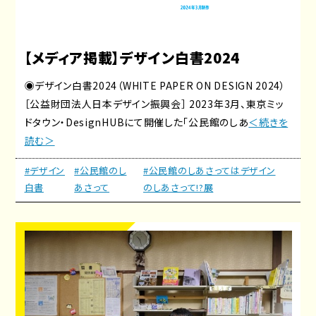
【メディア掲載】デザイン白書2024
◉デザイン白書2024（WHITE PAPER ON DESIGN 2024）
［公益財団法人日本デザイン振興会］ 2023年3月、東京ミッ
ドタウン・DesignHUBにて開催した「公民館のしあ
＜続きを
読む＞
#デザイン
#公民館のし
#公民館のしあさってはデザイン
白書
あさって
のしあさって!?展