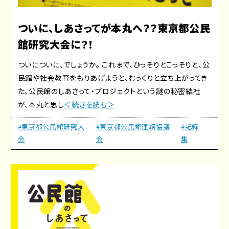
ついに、しあさってが本丸へ？？東京都公民
館研究大会に？！
ついについに、でしょうか。 これまで、ひっそりとこっそりと、公
民館や社会教育をもりあげようと、むっくりと立ち上がってき
た、公民館のしあさって・プロジェクトという謎の秘密結社
が、本丸と思し
＜続きを読む＞
#東京都公民館研究大
#東京都公民館連絡協議
#記録
会
会
集