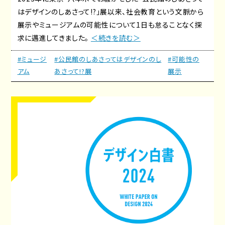
はデザインのしあさって!?」展以来、社会教育という文脈から
展示やミュージアムの可能性について1日も怠ることなく探
求に邁進してきました。
＜続きを読む＞
#ミュージ
#公民館のしあさってはデザインのし
#可能性の
アム
あさって!?展
展示