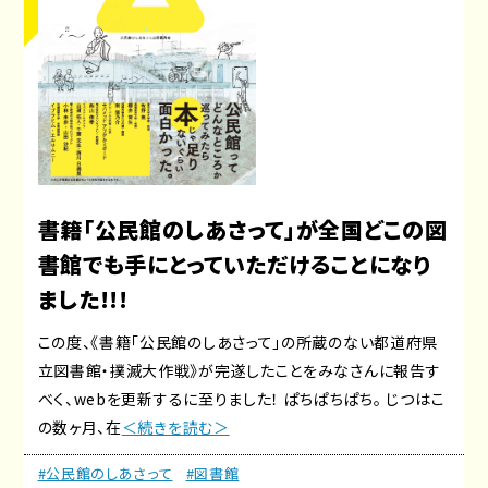
書籍「公民館のしあさって」が全国どこの図
書館でも手にとっていただけることになり
ました!!!
この度、《書籍「公民館のしあさって」の所蔵のない都道府県
立図書館・撲滅大作戦》が完遂したことをみなさんに報告す
べく、webを更新するに至りました！ ぱちぱちぱち。 じつはこ
の数ヶ月、在
＜続きを読む＞
#公民館のしあさって
#図書館