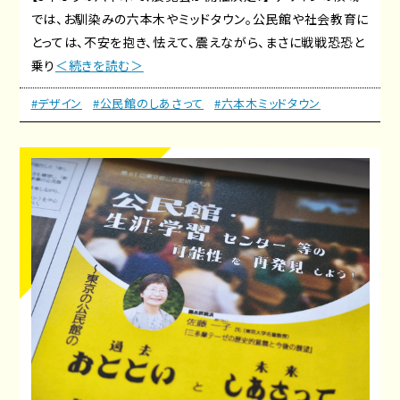
では、お馴染みの六本木やミッドタウン。公民館や社会教育に
とっては、不安を抱き、怯えて、震えながら、まさに戦戦恐恐と
乗り
＜続きを読む＞
#デザイン
#公民館のしあさって
#六本木ミッドタウン