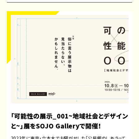
「可能性の展示_001~地域社会とデザイン
と~」展をSOJO Galleryで開催！
2023年に東京・六本木でお騒がせした「公民館のしあさって