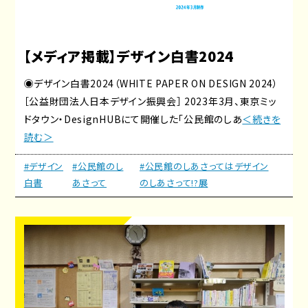
【メディア掲載】デザイン白書2024
◉デザイン白書2024（WHITE PAPER ON DESIGN 2024）
［公益財団法人日本デザイン振興会］ 2023年3月、東京ミッ
ドタウン・DesignHUBにて開催した「公民館のしあ
＜続きを
読む＞
#デザイン
#公民館のし
#公民館のしあさってはデザイン
白書
あさって
のしあさって!?展