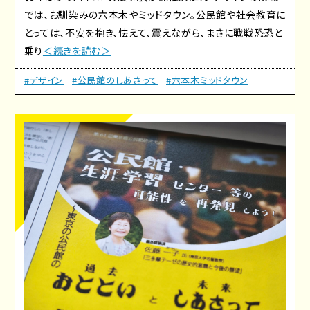
では、お馴染みの六本木やミッドタウン。公民館や社会教育に
とっては、不安を抱き、怯えて、震えながら、まさに戦戦恐恐と
乗り
＜続きを読む＞
#デザイン
#公民館のしあさって
#六本木ミッドタウン