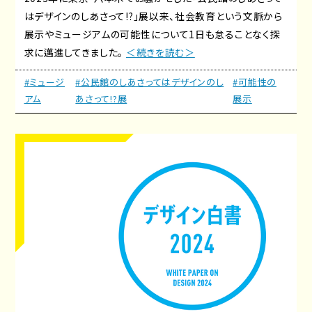
はデザインのしあさって!?」展以来、社会教育という文脈から
展示やミュージアムの可能性について1日も怠ることなく探
求に邁進してきました。
＜続きを読む＞
#ミュージ
#公民館のしあさってはデザインのし
#可能性の
アム
あさって!?展
展示