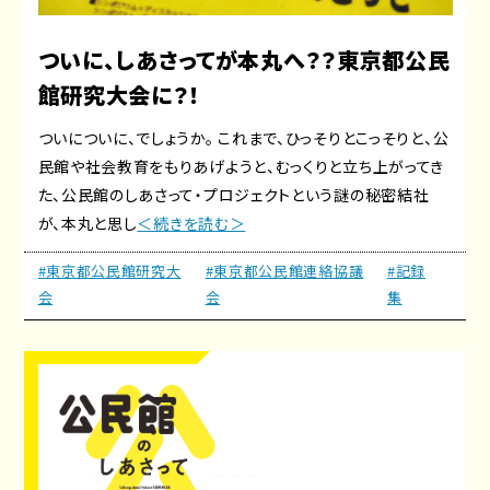
ついに、しあさってが本丸へ？？東京都公民
館研究大会に？！
ついについに、でしょうか。 これまで、ひっそりとこっそりと、公
民館や社会教育をもりあげようと、むっくりと立ち上がってき
た、公民館のしあさって・プロジェクトという謎の秘密結社
が、本丸と思し
＜続きを読む＞
#東京都公民館研究大
#東京都公民館連絡協議
#記録
会
会
集