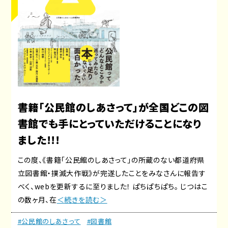
書籍「公民館のしあさって」が全国どこの図
書館でも手にとっていただけることになり
ました!!!
この度、《書籍「公民館のしあさって」の所蔵のない都道府県
立図書館・撲滅大作戦》が完遂したことをみなさんに報告す
べく、webを更新するに至りました！ ぱちぱちぱち。 じつはこ
の数ヶ月、在
＜続きを読む＞
#公民館のしあさって
#図書館