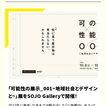
「可能性の展示_001~地域社会とデザイン
と~」展をSOJO Galleryで開催！
2023年に東京・六本木でお騒がせした「公民館のしあさって