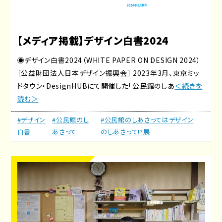
【メディア掲載】デザイン白書2024
◉デザイン白書2024（WHITE PAPER ON DESIGN 2024）
［公益財団法人日本デザイン振興会］ 2023年3月、東京ミッ
ドタウン・DesignHUBにて開催した「公民館のしあ
＜続きを
読む＞
#デザイン
#公民館のし
#公民館のしあさってはデザイン
白書
あさって
のしあさって!?展