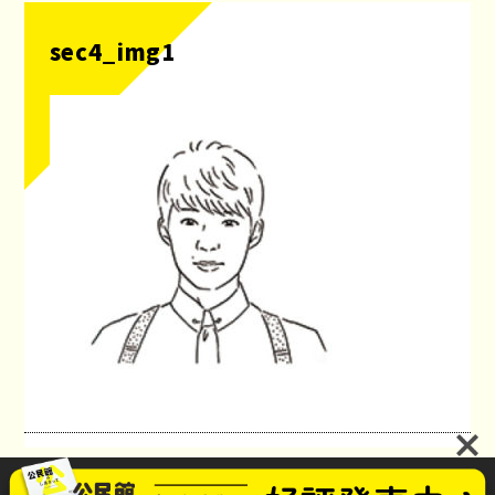
sec4_img1
公民館のしあさってプロジェクト
お問い合わせ