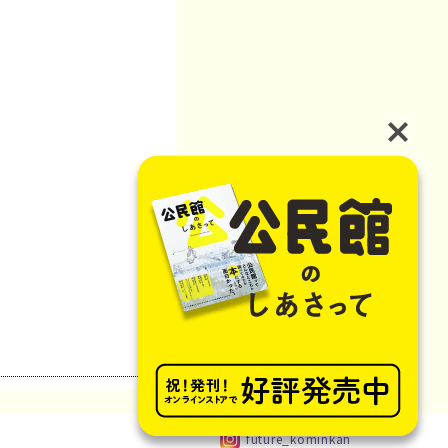
future_kominkan