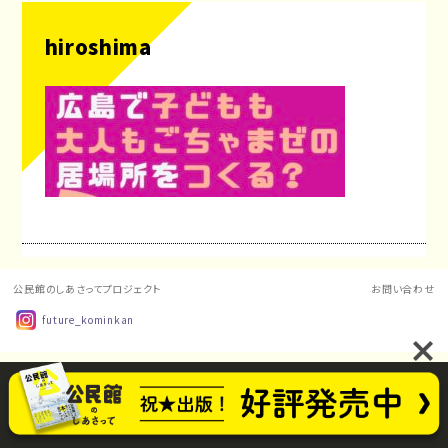
hiroshima
公民館のしあさってプロジェクト
お問い合わせ
future_kominkan