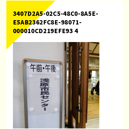
3407D2A5-02C5-48C0-8A5E-
E5AB2362FC8E-98071-
000010CD219EFE93 4