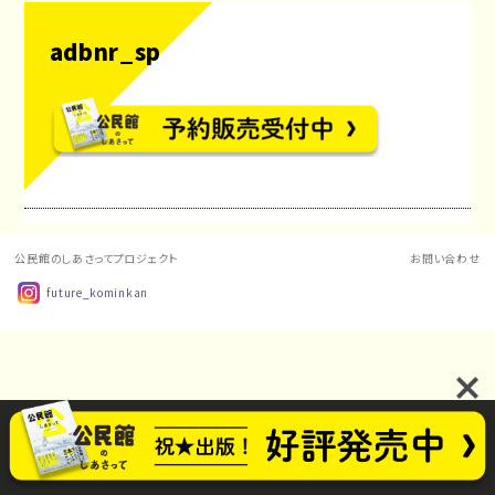
adbnr_sp
公民館のしあさってプロジェクト
お問い合わせ
future_kominkan