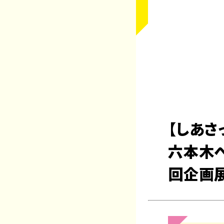
【しあさ
六本木へ
回企画