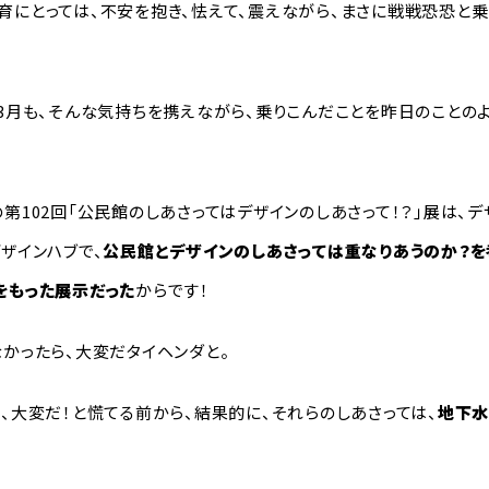
育にとっては、不安を抱き、怯えて、震えながら、まさに戦戦恐恐と
の3月も、そんな気持ちを携えながら、乗りこんだことを昨日のことの
第102回「公民館のしあさってはデザインのしあさって！？」展は、
ザインハブで、
公民館とデザインのしあさっては重なりあうのか？を
をもった展示だった
からです！
なかったら、大変だタイヘンダと。
、大変だ！と慌てる前から、結果的に、それらのしあさっては、
地下水