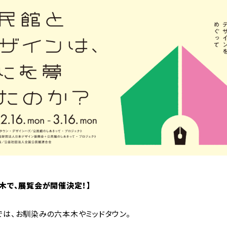
木で、展覧会が開催決定！】
では、お馴染みの六本木やミッドタウン。