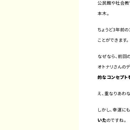
公民館や社会教
本木。
ちょうど3年前
ことができます。
なぜなら、前回の
オトナリさんのデ
的なコンセプト
え、重なりあわ
しかし、幸運にも
いた
のですね。