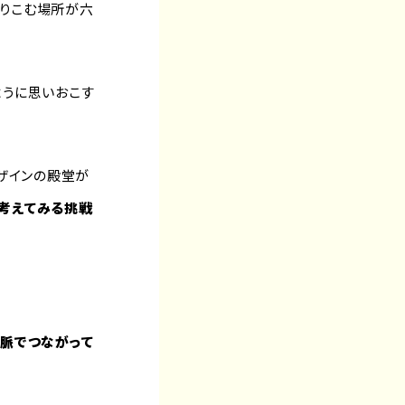
乗りこむ場所が六
ように思いおこす
デザインの殿堂が
考えてみる挑戦
脈でつながって