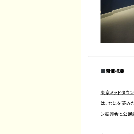
開催概要
東京ミッドタウン
は、なにを夢みた
ン振興会と
公民