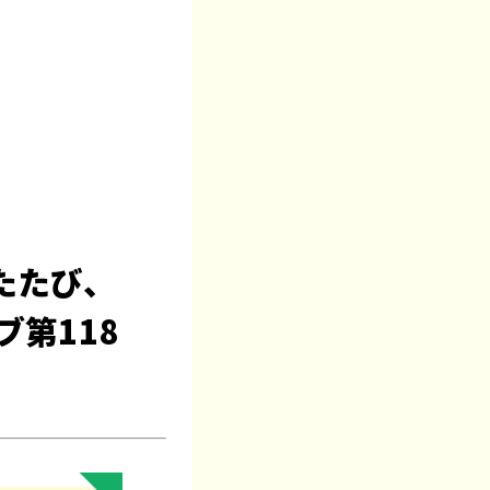
たたび、
ブ第118