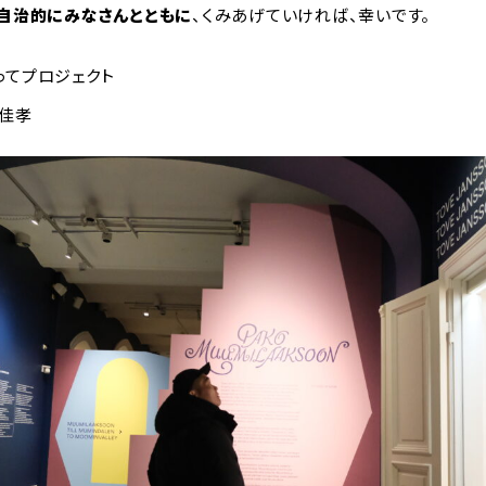
、自治的にみなさんとともに
、くみあげていければ、幸いです。
ってプロジェクト
佳孝