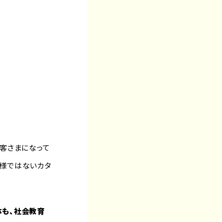
お客さまになって
客様ではないカタ
体も、社会教育