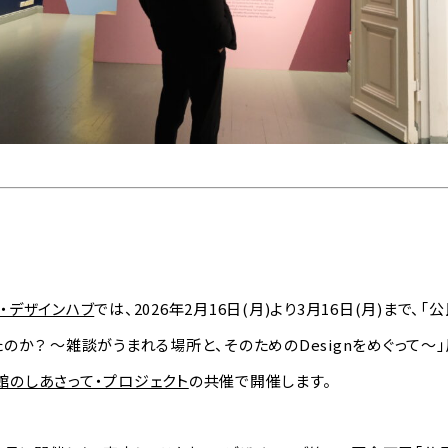
・デザインハブ
では、2026年2月16日(月)より3月16日(月)まで、
のか？ ～雑談がうまれる場所と、そのためのDesignをめぐって～
館のしあさって・プロジェクト
の共催で開催します。