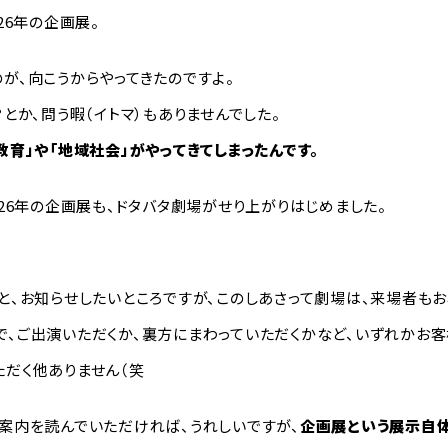
026年の企画展。
が、向こうからやってきたのですよ。
？とか、問う暇（イトマ）もありませんでした。
教育」や「地域社会」がやってきてしまったんです。
026年の企画展も、ドタバタ劇場がせり上がりはじめました。
！と、お知らせしたいところですが、このしあさって劇場は、来場者も
で、ご出演いただくか、裏方にまわっていただくかなど、いずれかお
ただく他ありません（笑
ご案内を読んでいただければ、うれしいですが、
企画展という展示自