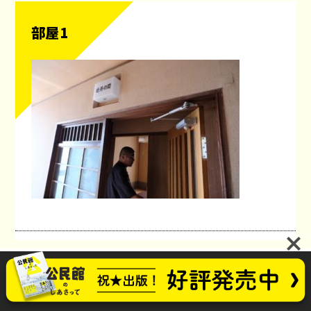
部屋1
公民館のしあさってプロジェクト
お問い合わせ
future_kominkan