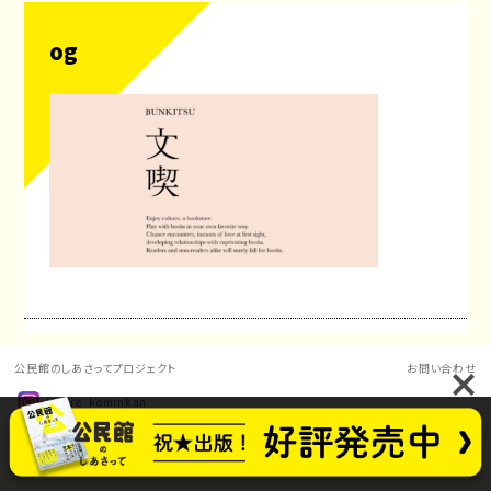
og
公民館のしあさってプロジェクト
お問い合わせ
future_kominkan