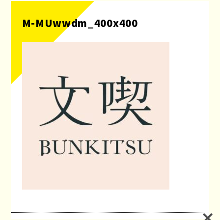
M-MUwwdm_400x400