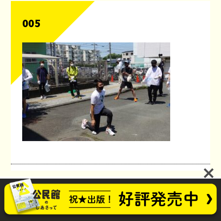
005
公民館のしあさってプロジェクト
お問い合わせ
future_kominkan