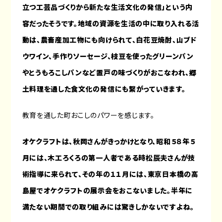
立つ工芸品づくりから新たな生活文化の発信」という内
容だったそうです。地域の資源を生活の中に取り入れる活
動は、農畜産加工物にも向けられて、白花豆焼酎、山ブド
ウワイン、手作りソーセージ、枝豆を使ったグリーンパン
やとうもろこしパンなど置戸の味づくりがおこなわれ、郷
土料理を通した食文化の発信にも繋がっていきます。
教育を通した町おこしのパワーを感じます。
オケクラフトは、秋岡さんがきっかけとなり、昭和５８年５
月には、木工ろくろの第一人者である時松辰夫さんが技
術指導に来られて、その年の１１月には、東京日本橋の高
島屋でオケクラフトの展示会をおこないました。半年に
満たない期間での取り組みには驚きしかないですよね。