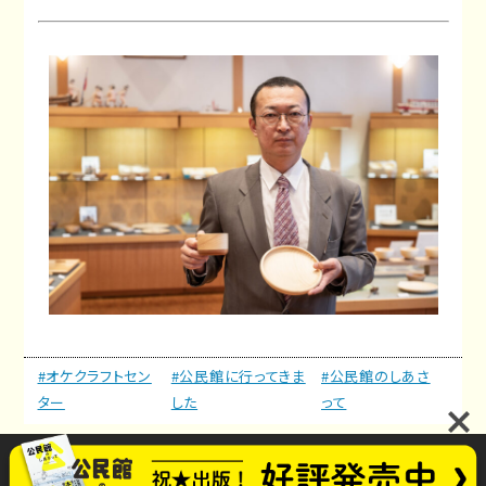
#オケクラフトセン
#公民館に行ってきま
#公民館のしあさ
ター
した
って
公民館のしあさってプロジェクト
お問い合わせ