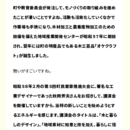
町や教育委員会が発注して、モノづくりの取り組みを進め
たことが凄いことですよね。活動も活発化していくなかで
作業場も手狭になり、木材加工と農畜産物加工のための
設備を備えた地域産業開発センターが昭和５７年に開設
され、翌年には町の特産品でもある木工芸品「オケクラフ
ト」が誕生しました。
勢いがすごいですね。
昭和５８年２月の第５回町民憲章推進大会に、著名な工
業デザイナーであった秋岡芳夫さんをお招きして、講演会
を開催していますから、当時の新しいことを始めようとす
るエネルギーを感じます。講演会のタイトルは、「木と暮ら
しのデザイン」。「地域素材に知恵と技を加え、暮らしに役