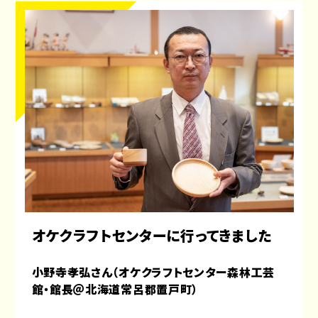
オケクラフトセンターに行ってきました
小野寺孝弘
さん（
オケクラフトセンター森林工芸
館・館長
＠北海道常呂郡置戸町）