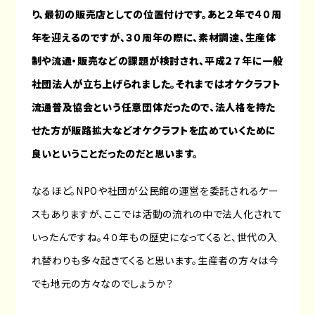
り、最初の販売店としての位置付けです。あと２年で４０周
年を迎えるのですが、３０周年の際に、素材調達、生産体
制や流通・販売などの課題が検討され、平成２７年に一般
社団法人が立ち上げられました。それまではオケクラフト
流通普及協会という任意団体だったので、法人格を持た
せた方が販路拡大などオケクラフトを広めていくために
良いということだったのだと思います。
なるほど。NPOや社団が公民館の運営を委託されるケー
スもありますが、ここでは活動の流れの中で法人化されて
いったんですね。４０年もの歴史になってくると、世代の入
れ替わりも多々起きてくると思います。生産者の方々は今
でも地元の方々なのでしょうか？