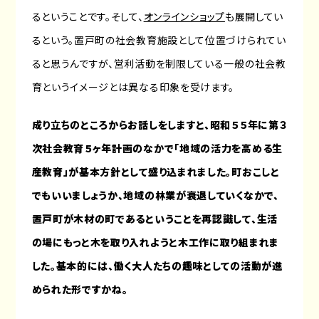
るということです。そして、
オンラインショップ
も展開してい
るという。置戸町の社会教育施設として位置づけられてい
ると思うんですが、営利活動を制限している一般の社会教
育というイメージとは異なる印象を受けます。
成り立ちのところからお話しをしますと、昭和５５年に第３
次社会教育５ヶ年計画のなかで「地域の活力を高める生
産教育」が基本方針として盛り込まれました。町おこしと
でもいいましょうか、地域の林業が衰退していくなかで、
置戸町が木材の町であるということを再認識して、生活
の場にもっと木を取り入れようと木工作に取り組まれま
した。基本的には、働く大人たちの趣味としての活動が進
められた形ですかね。