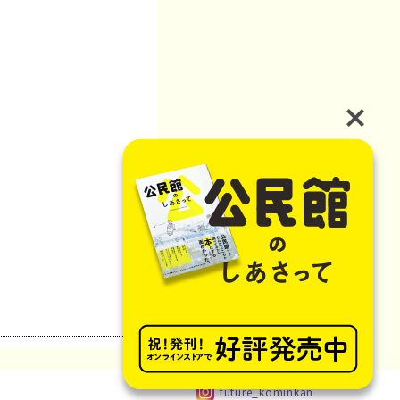
future_kominkan