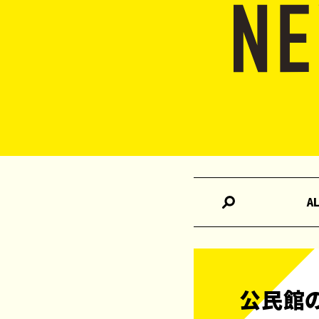
A
公民館