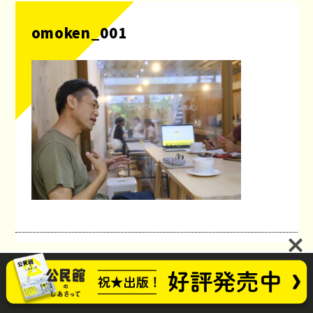
omoken_001
公民館のしあさってプロジェクト
お問い合わせ
future_kominkan