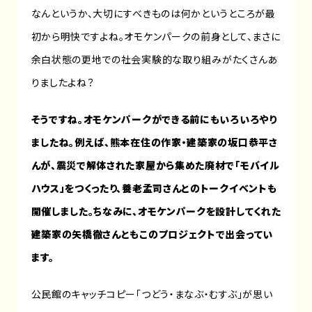
なんというか、大切にすべきものは何かというところが最
初から明快ですよね。オモケンパークの前身として、まさに
余白状態の更地での社会実験的な取り組みがたくさんあ
りましたよね？
そうですね。オモケンパークができる前にもいろいろやり
ましたね。例えば、熊本在住の作家・建築家の坂口恭平さ
んが、震災で解体された家屋から集めた廃材で「モバイル
ハウス」をつくったり、養老孟司さんとのトークイベントも
開催しました。ちなみに、オモケンパークを設計してくれた
建築家の矢橋徹さんともこのプロジェクトで出会ってい
ます。
公民館のキャッチコピー「つどう・まなぶ・むすぶ」が思い