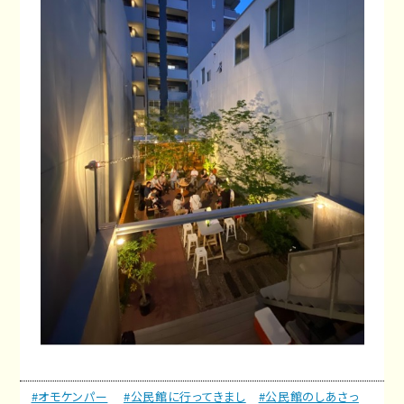
#オモケンパー
#公民館に行ってきまし
#公民館のしあさっ