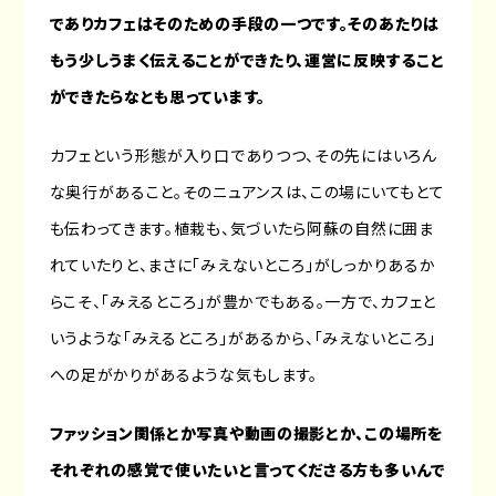
でありカフェはそのための手段の一つです。そのあたりは
もう少しうまく伝えることができたり、運営に反映すること
ができたらなとも思っています。
カフェという形態が入り口でありつつ、その先にはいろん
な奥行があること。そのニュアンスは、この場にいてもとて
も伝わってきます。植栽も、気づいたら阿蘇の自然に囲ま
れていたりと、まさに「みえないところ」がしっかりあるか
らこそ、「みえるところ」が豊かでもある。一方で、カフェと
いうような「みえるところ」があるから、「みえないところ」
への足がかりがあるような気もします。
ファッション関係とか写真や動画の撮影とか、この場所を
それぞれの感覚で使いたいと言ってくださる方も多いんで