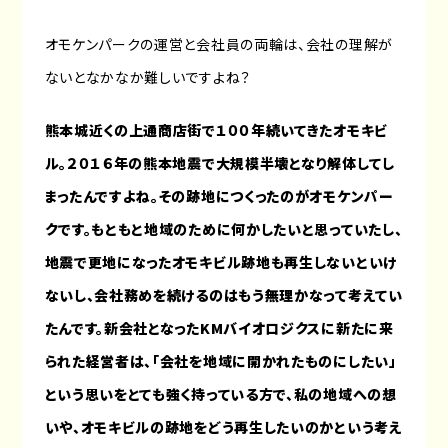
オモケンパークの運営と会社員の両輪は、会社の理解が
ないとなかなか難しいですよね？
熊本城近くの上通商店街で１００年続いてきたオモキビ
ル。２０１６年の熊本地震で大規模半壊となり解体してし
まったんですよね。その跡地につくったのがオモケンパー
クです。もともと地域のために何かしたいと思っていたし、
地震で更地になったオモキビル跡地も再生しないといけ
ないし、会社務めを続けるのはもう無理かなって考えてい
たんです。新会社となったKMバイオロジクスに新たに来
られた経営者は、「会社を地域に開かれたものにしたい」
という思いをとても強く持っている方で、私の地域への想
いや、オモキビルの跡地をどう再生したいのかという考え