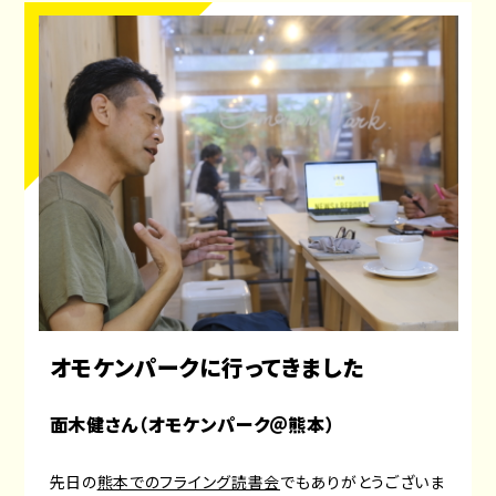
オモケンパークに行ってきました
面木健さん（オモケンパーク＠熊本）
先日の
熊本でのフライング読書会
でもありがとうございま