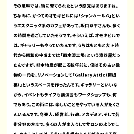
その意味では、街に育てられたという感覚はありますね。
ちなみに、かつてのオモキビルには「シャンカールG」とい
うエスクニック系のカフェがあって、坂口恭平さんも、多く
の時間を過ごしていたそうです。そういえば、オモキビルで
は、ギャラリーもやっていたんです。うちはもともと大正時
代から昭和の中頃までは「面木漆工場」という漆器屋だっ
たんですが、熊本地震が起こる数年前に、僕はその古い建
物の一角を、リノベーションして「Gallery Attic（屋根
裏）」というスペースを作ったんです。ギャラリーといいな
がら、イベントもライブも講演会もワークショップも、何
でもあり。この街には、楽しいことをやっている人がたくさ
んいるんです。商売人、経営者、行政、アカデミア、そして芸
術分野の方まで、多くの人が出入りしてサロンのようでし