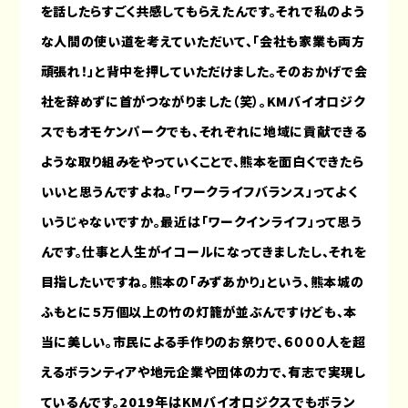
を話したらすごく共感してもらえたんです。それで私のよう
な人間の使い道を考えていただいて、「会社も家業も両方
頑張れ！」と背中を押していただけました。そのおかげで会
社を辞めずに首がつながりました（笑）。KMバイオロジク
スでもオモケンパークでも、それぞれに地域に貢献できる
ような取り組みをやっていくことで、熊本を面白くできたら
いいと思うんですよね。「ワークライフバランス」ってよく
いうじゃないですか。最近は「ワークインライフ」って思う
んです。仕事と人生がイコールになってきましたし、それを
目指したいですね。熊本の「みずあかり」という、熊本城の
ふもとに５万個以上の竹の灯籠が並ぶんですけども、本
当に美しい。市民による手作りのお祭りで、６０００人を超
えるボランティアや地元企業や団体の力で、有志で実現し
ているんです。2019年はKMバイオロジクスでもボラン