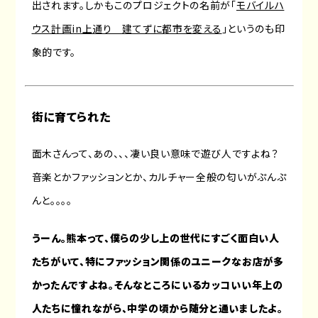
出されます。しかもこのプロジェクトの名前が「
モバイルハ
ウス計画in上通り 建てずに都市を変える
」というのも印
象的です。
街に育てられた
面木さんって、あの、、、凄い良い意味で遊び人ですよね？
音楽とかファッションとか、カルチャー全般の匂いがぷんぷ
んと。。。。
うーん。熊本って、僕らの少し上の世代にすごく面白い人
たちがいて、特にファッション関係のユニークなお店が多
かったんですよね。そんなところにいるカッコいい年上の
人たちに憧れながら、中学の頃から随分と通いましたよ。