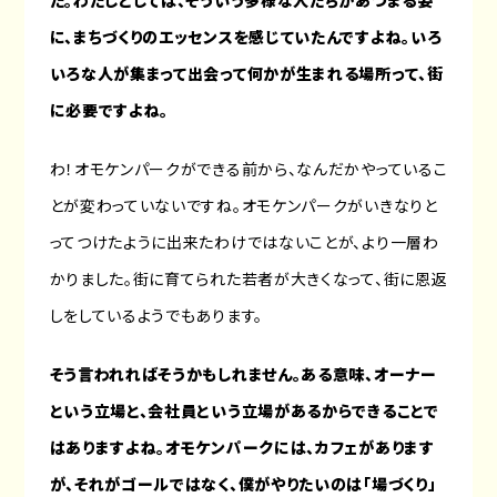
た。わたしとしては、そういう多様な人たちがあつまる姿
に、まちづくりのエッセンスを感じていたんですよね。いろ
いろな人が集まって出会って何かが生まれる場所って、街
に必要ですよね。
わ！オモケンパークができる前から、なんだかやっているこ
とが変わっていないですね。オモケンパークがいきなりと
ってつけたように出来たわけではないことが、より一層わ
かりました。街に育てられた若者が大きくなって、街に恩返
しをしているようでもあります。
そう言われればそうかもしれません。ある意味、オーナー
という立場と、会社員という立場があるからできることで
はありますよね。オモケンパークには、カフェがあります
が、それがゴールではなく、僕がやりたいのは「場づくり」