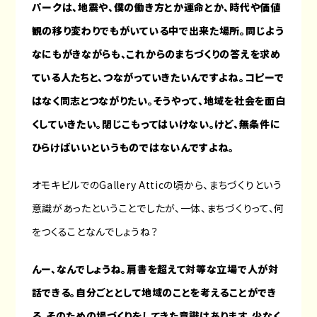
パークは、地震や、僕の働き方とか運命とか、時代や価値
観の移り変わりでもがいている中で出来た場所。同じよう
なにもがきながらも、これからのまちづくりの答えを求め
ている人たちと、つながっていきたいんですよね。コピーで
はなく同志とつながりたい。そうやって、地域を社会を面白
くしていきたい。閉じこもってはいけない。けど、無条件に
ひらけばいいというものではないんですよね。
オモキビルでのGallery Atticの頃から、まちづくりという
意識があったということでしたが、一体、まちづくりって、何
をつくることなんでしょうね？
んー、なんでしょうね。肩書を超えて対等な立場で人が対
話できる。自分ごととして地域のことを考えることができ
る。そのための場づくりをしてきた意識はあります。少なく