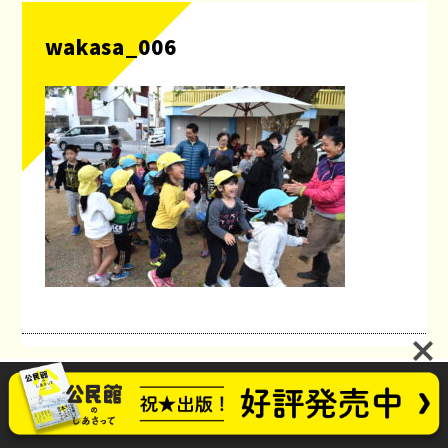
wakasa_006
公民館のしあさってプロジェクト
お問い合わせ
future_kominkan