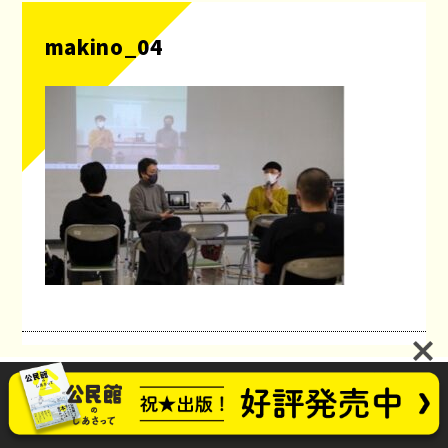
makino_04
公民館のしあさってプロジェクト
お問い合わせ
future_kominkan