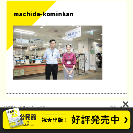
machida-kominkan
公民館のしあさってプロジェクト
お問い合わせ
future_kominkan