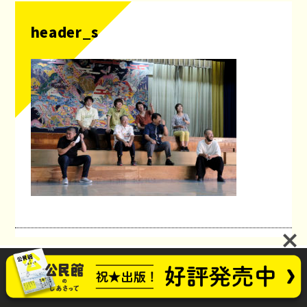
header_s
公民館のしあさってプロジェクト
お問い合わせ
future_kominkan